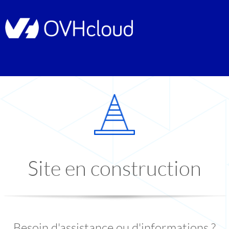
Site en construction
Besoin d'assistance ou d'informations ?